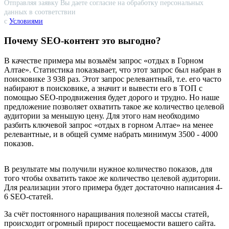
Отправляя заявку Вы даете согласие на обработку персональных
данных в соответствии
с
Условиями
Почему SEO-контент это выгодно?
В качестве примера мы возьмём запрос «отдых в Горном
Алтае». Статистика показывает, что этот запрос был набран в
поисковике 3 938 раз. Этот запрос релевантный, т.е. его часто
набирают в поисковике, а значит и вывести его в ТОП с
помощью SEO-продвижения будет дорого и трудно. Но наше
предложение позволяет охватить такое же количество целевой
аудитории за меньшую цену. Для этого нам необходимо
разбить ключевой запрос «отдых в горном Алтае» на менее
релевантные, и в общей сумме набрать минимум 3500 - 4000
показов.
В результате мы получили нужное количество показов, для
того чтобы охватить такое же количество целевой аудитории.
Для реализации этого примера будет достаточно написания 4-
6 SEO-статей.
За счёт постоянного наращивания полезной массы статей,
происходит огромный прирост посещаемости вашего сайта.