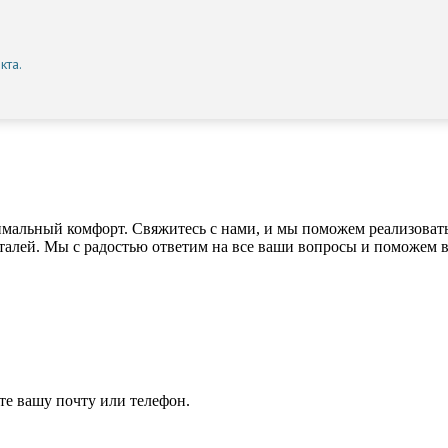
кта.
имальный комфорт. Свяжитесь с нами, и мы поможем реализоват
талей. Мы с радостью ответим на все ваши вопросы и поможем в
е вашу почту или телефон.