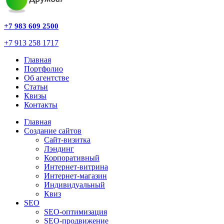
+7 983 609 2500
+7 913 258 1717
Главная
Портфолио
Об агентстве
Статьи
Квизы
Контакты
Главная
Создание сайтов
Сайт-визитка
Лэндинг
Корпоративный
Интернет-витрина
Интернет-магазин
Индивидуальный
Квиз
SEO
SEO-оптимизация
SEO-продвижение